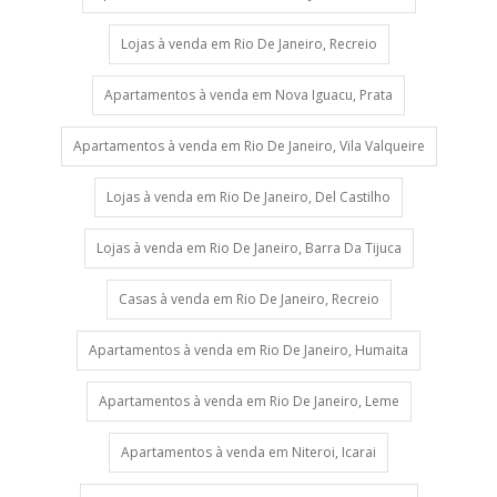
Lojas à venda em Rio De Janeiro, Recreio
Apartamentos à venda em Nova Iguacu, Prata
Apartamentos à venda em Rio De Janeiro, Vila Valqueire
Lojas à venda em Rio De Janeiro, Del Castilho
Lojas à venda em Rio De Janeiro, Barra Da Tijuca
Casas à venda em Rio De Janeiro, Recreio
Apartamentos à venda em Rio De Janeiro, Humaita
Apartamentos à venda em Rio De Janeiro, Leme
Apartamentos à venda em Niteroi, Icarai