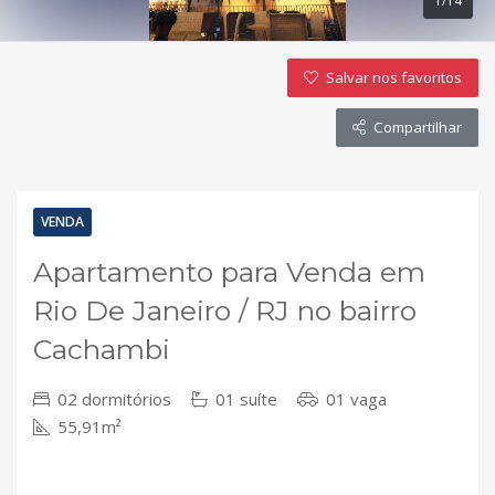
1/14
Salvar nos favoritos
Compartilhar
VENDA
Apartamento para Venda em
Rio De Janeiro / RJ no bairro
Cachambi
02 dormitórios
01 suíte
01 vaga
55,91m²