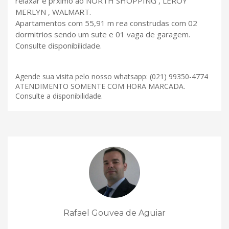
relaxar e prximo ao NORTH SHOPPING , LEROY
MERLYN , WALMART.
Apartamentos com 55,91 m rea construdas com 02
dormitrios sendo um sute e 01 vaga de garagem.
Consulte disponibilidade.
Agende sua visita pelo nosso whatsapp: (021) 99350-4774
ATENDIMENTO SOMENTE COM HORA MARCADA.
Consulte a disponibilidade.
Rafael Gouvea de Aguiar