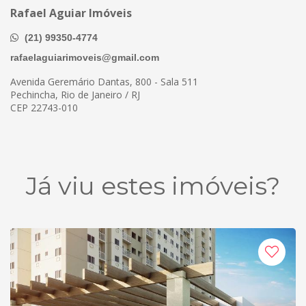
Rafael Aguiar Imóveis
(21) 99350-4774
rafaelaguiarimoveis@gmail.com
Avenida Geremário Dantas, 800 - Sala 511
Pechincha, Rio de Janeiro / RJ
CEP 22743-010
Já viu estes imóveis?