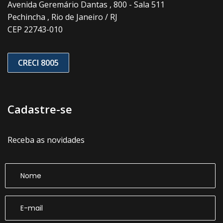
Avenida Geremário Dantas , 800 - Sala 511
Pechincha , Rio de Janeiro / RJ
CEP 22743-010
CRECI 8005
Cadastre-se
Receba as novidades