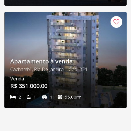
Apartamento à venda
Cachambi , Rio De Janeiro | Cód. 334
Venda
R$ 351.000,00
2
1
1
55,00m²