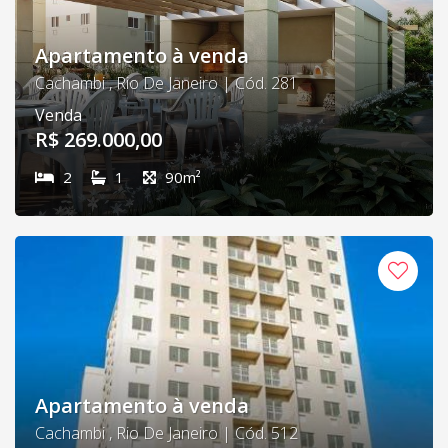
Apartamento à venda
Cachambi , Rio De Janeiro | Cód. 281
Venda
R$ 269.000,00
2
1
90m²
Apartamento à venda
Cachambi , Rio De Janeiro | Cód. 512