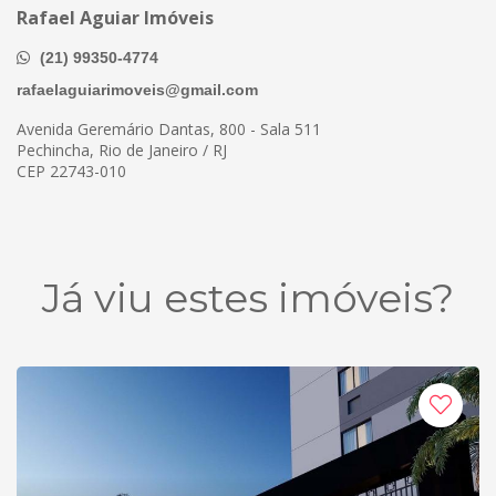
Rafael Aguiar Imóveis
(21) 99350-4774
rafaelaguiarimoveis@gmail.com
Avenida Geremário Dantas, 800 - Sala 511
Pechincha, Rio de Janeiro / RJ
CEP 22743-010
Já viu estes imóveis?