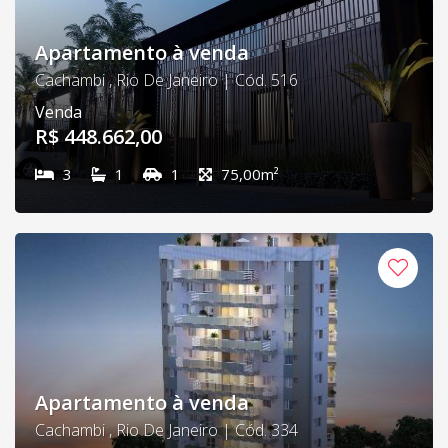
Apartamento à venda
Cachambi , Rio De Janeiro | Cód. 516
Venda
R$ 448.662,00
3
1
1
75,00m²
Apartamento à venda
Cachambi , Rio De Janeiro | Cód. 334