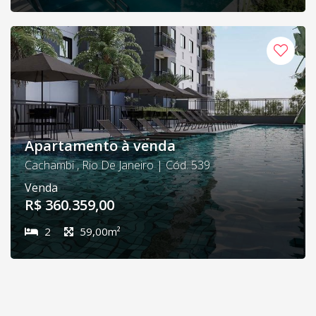
Apartamento à venda
Cachambi , Rio De Janeiro | Cód. 539
Venda
R$ 360.359,00
2
59,00m²