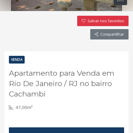
1/11
Salvar nos favoritos
Compartilhar
VENDA
Apartamento para Venda em
Rio De Janeiro / RJ no bairro
Cachambi
47,00m²