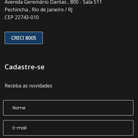
Avenida Geremário Dantas , 800 - Sala 511
Pechincha , Rio de Janeiro / RJ
CEP 22743-010
CRECI 8005
Cadastre-se
Receba as novidades