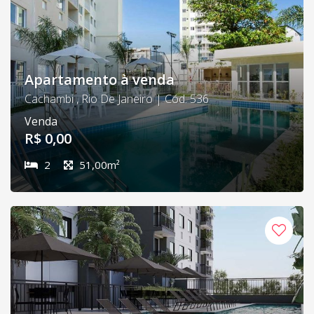
Apartamento à venda
Cachambi , Rio De Janeiro | Cód. 536
Venda
R$ 0,00
2
51,00m²