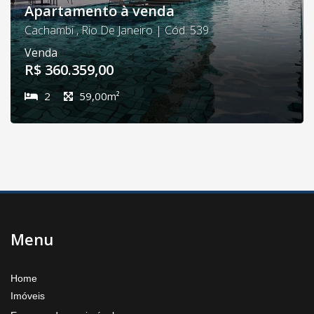
Apartamento à venda
Cachambi , Rio De Janeiro | Cód. 539
Venda
R$ 360.359,00
2
59,00m²
Menu
Home
Imóveis