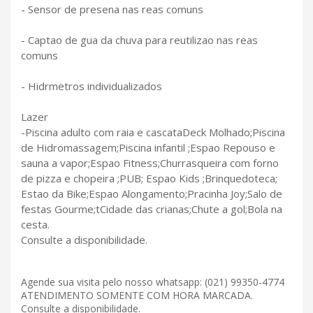
- Sensor de presena nas reas comuns
- Captao de gua da chuva para reutilizao nas reas
comuns
- Hidrmetros individualizados
Lazer
-Piscina adulto com raia e cascataDeck Molhado;Piscina
de Hidromassagem;Piscina infantil ;Espao Repouso e
sauna a vapor;Espao Fitness;Churrasqueira com forno
de pizza e chopeira ;PUB; Espao Kids ;Brinquedoteca;
Estao da Bike;Espao Alongamento;Pracinha Joy;Salo de
festas Gourme;tCidade das crianas;Chute a gol;Bola na
cesta.
Consulte a disponibilidade.
Agende sua visita pelo nosso whatsapp: (021) 99350-4774
ATENDIMENTO SOMENTE COM HORA MARCADA.
Consulte a disponibilidade.