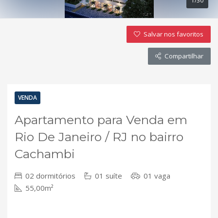
1/30
Salvar nos favoritos
Compartilhar
VENDA
Apartamento para Venda em
Rio De Janeiro / RJ no bairro
Cachambi
02 dormitórios
01 suíte
01 vaga
55,00m²