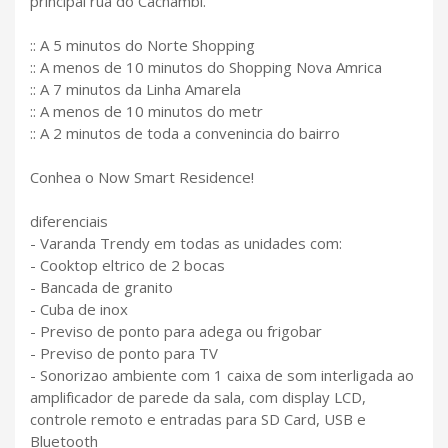
principal rua do Cachambi.
:: A 5 minutos do Norte Shopping
:: A menos de 10 minutos do Shopping Nova Amrica
:: A 7 minutos da Linha Amarela
:: A menos de 10 minutos do metr
:: A 2 minutos de toda a convenincia do bairro
Conhea o Now Smart Residence!
diferenciais
- Varanda Trendy em todas as unidades com:
- Cooktop eltrico de 2 bocas
- Bancada de granito
- Cuba de inox
- Previso de ponto para adega ou frigobar
- Previso de ponto para TV
- Sonorizao ambiente com 1 caixa de som interligada ao
amplificador de parede da sala, com display LCD,
controle remoto e entradas para SD Card, USB e
Bluetooth