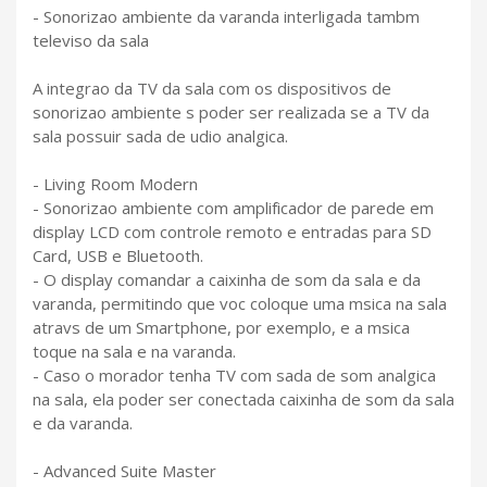
- Sonorizao ambiente da varanda interligada tambm
televiso da sala
A integrao da TV da sala com os dispositivos de
sonorizao ambiente s poder ser realizada se a TV da
sala possuir sada de udio analgica.
- Living Room Modern
- Sonorizao ambiente com amplificador de parede em
display LCD com controle remoto e entradas para SD
Card, USB e Bluetooth.
- O display comandar a caixinha de som da sala e da
varanda, permitindo que voc coloque uma msica na sala
atravs de um Smartphone, por exemplo, e a msica
toque na sala e na varanda.
- Caso o morador tenha TV com sada de som analgica
na sala, ela poder ser conectada caixinha de som da sala
e da varanda.
- Advanced Suite Master