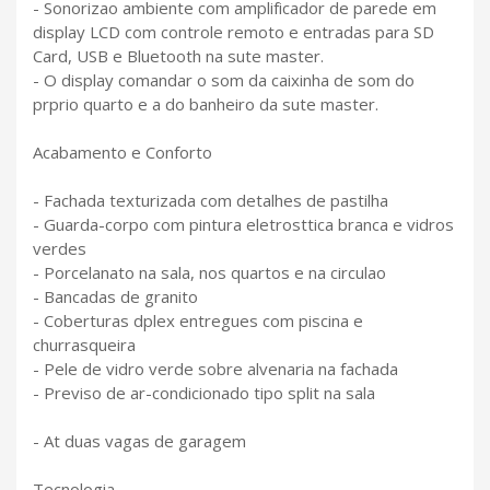
- Sonorizao ambiente com amplificador de parede em
display LCD com controle remoto e entradas para SD
Card, USB e Bluetooth na sute master.
- O display comandar o som da caixinha de som do
prprio quarto e a do banheiro da sute master.
Acabamento e Conforto
- Fachada texturizada com detalhes de pastilha
- Guarda-corpo com pintura eletrosttica branca e vidros
verdes
- Porcelanato na sala, nos quartos e na circulao
- Bancadas de granito
- Coberturas dplex entregues com piscina e
churrasqueira
- Pele de vidro verde sobre alvenaria na fachada
- Previso de ar-condicionado tipo split na sala
- At duas vagas de garagem
Tecnologia