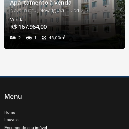
Apartamento à venda
Nova Iguacu , Nova Iguacu | Cód. 217
Venda
R$ 167.964,00
2
1
45,00m²
Menu
Home
Imóveis
Encomende seu imóvel