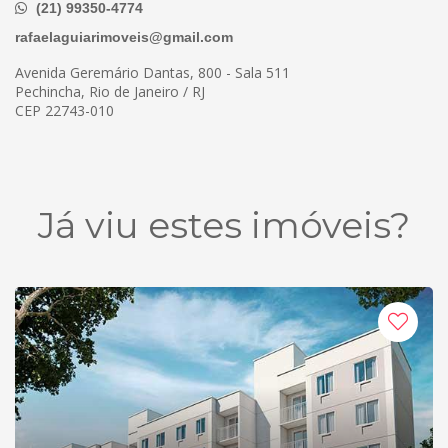
(21) 99350-4774
rafaelaguiarimoveis@gmail.com
Avenida Geremário Dantas, 800 - Sala 511
Pechincha, Rio de Janeiro / RJ
CEP 22743-010
Já viu estes imóveis?