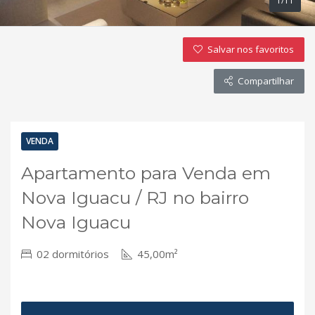
1/11
Salvar nos favoritos
Compartilhar
VENDA
Apartamento para Venda em
Nova Iguacu / RJ no bairro
Nova Iguacu
02 dormitórios
45,00m²