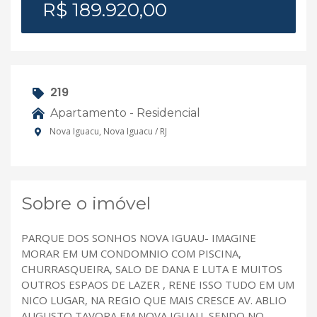
R$ 189.920,00
219
Apartamento - Residencial
Nova Iguacu, Nova Iguacu / RJ
Sobre o imóvel
PARQUE DOS SONHOS NOVA IGUAU- IMAGINE
MORAR EM UM CONDOMNIO COM PISCINA,
CHURRASQUEIRA, SALO DE DANA E LUTA E MUITOS
OUTROS ESPAOS DE LAZER , RENE ISSO TUDO EM UM
NICO LUGAR, NA REGIO QUE MAIS CRESCE AV. ABLIO
AUGUSTO TAVORA EM NOVA IGUAU ,SENDO NO