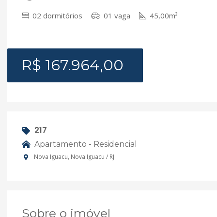
02 dormitórios
01 vaga
45,00m²
R$ 167.964,00
217
Apartamento - Residencial
Nova Iguacu, Nova Iguacu / RJ
Sobre o imóvel