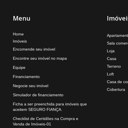
Menu
Imóvei
Home
Apartamen
Imóveis
Sala comerc
Encomende seu imóvel
Loja
Encontre seu imóvel no mapa
Casa
Terreno
Equipe
Loft
Financiamento
Casa de co
Negocie seu imóvel
Cobertura
Simulador de financiamento
Ficha a ser preenchida para imóveis que
aceitem SEGURO FIANÇA.
Checklist de Certidões na Compra e
Venda de Imóveis-01