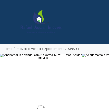
Home
/
Imóveis à venda
/
Apartamento
/
AP0268