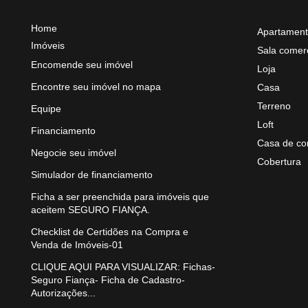
Home
Apartamen
Imóveis
Sala comerc
Encomende seu imóvel
Loja
Encontre seu imóvel no mapa
Casa
Terreno
Equipe
Loft
Financiamento
Casa de co
Negocie seu imóvel
Cobertura
Simulador de financiamento
Ficha a ser preenchida para imóveis que
aceitem SEGURO FIANÇA.
Checklist de Certidões na Compra e
Venda de Imóveis-01
CLIQUE AQUI PARA VISUALIZAR: Fichas-
Seguro Fiança- Ficha de Cadastro-
Autorizações...