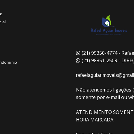
to
ial
(21) 99350-4774 - Rafae
(21) 98851-2509 - DIR
ndomínio
rafaelaguiarimoveis@gmai
Não atendemos ligações 
somente por e-mail ou w
ATENDIMENTO SOMENT
HORA MARCADA.