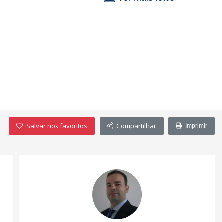
Salvar nos favoritos
Compartilhar
Imprimir