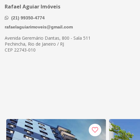
Rafael Aguiar Imóveis
(21) 99350-4774
rafaelaguiarimoveis@gmail.com
Avenida Geremário Dantas, 800 - Sala 511
Pechincha, Rio de Janeiro / RJ
CEP 22743-010