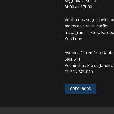
Segunda à Sexta
8h00 às 17h00
Venha nos seguir pelos pr
meios de comunicação:
Instagram, Tiktok, Facebo
YouTube.
Avenida Geremário Dantas
Sala 511
Pechincha , Rio de Janeiro 
CEP 22743-010
CRECI 8005