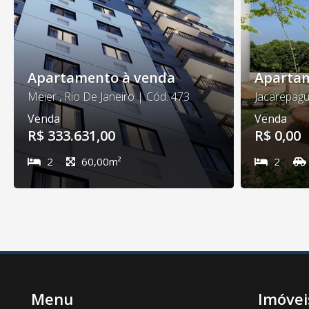
Apartamento à venda
Apartam
Meier , Rio De Janeiro | Cód. 473
Venda
Venda
R$ 333.631,00
R$ 0,00
2
60,00m²
2
Menu
Imóvei