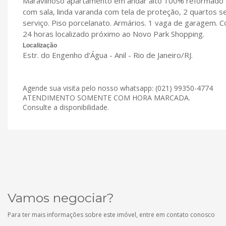
Maravilhoso apartamento em andar alto 100% reformado c
com sala, linda varanda com tela de proteção, 2 quartos s
serviço. Piso porcelanato. Armários. 1 vaga de garagem. 
24 horas localizado próximo ao Novo Park Shopping.
Localização
Estr. do Engenho d'Água - Anil - Rio de Janeiro/RJ.
Agende sua visita pelo nosso whatsapp: (021) 99350-4774
ATENDIMENTO SOMENTE COM HORA MARCADA.
Consulte a disponibilidade.
Vamos negociar?
Para ter mais informações sobre este imóvel, entre em contato conosco