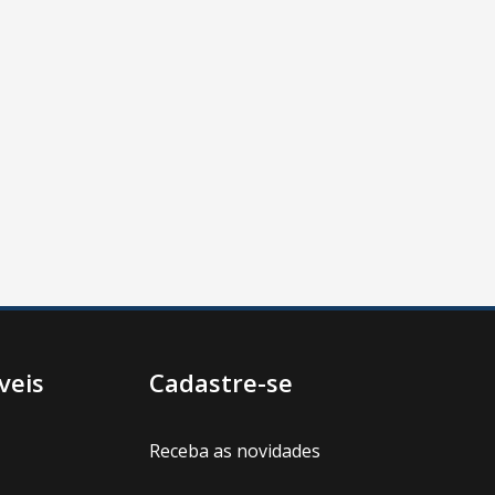
veis
Cadastre-se
Receba as novidades