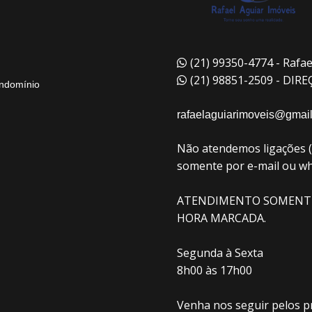
(21) 99350-4774 - Rafae
(21) 98851-2509 - DIR
ndomínio
rafaelaguiarimoveis@gmai
Não atendemos ligações 
somente por e-mail ou w
ATENDIMENTO SOMENT
HORA MARCADA.
Segunda à Sexta
8h00 às 17h00
Venha nos seguir pelos pr