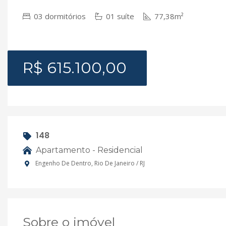
03 dormitórios
01 suíte
77,38m²
R$ 615.100,00
148
Apartamento - Residencial
Engenho De Dentro, Rio De Janeiro / RJ
Sobre o imóvel