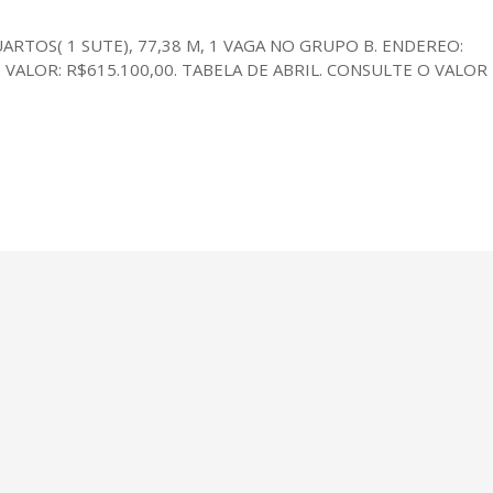
UARTOS( 1 SUTE), 77,38 M, 1 VAGA NO GRUPO B. ENDEREO:
VALOR: R$615.100,00. TABELA DE ABRIL. CONSULTE O VALOR