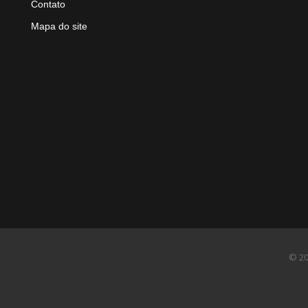
Contato
Mapa do site
© 20