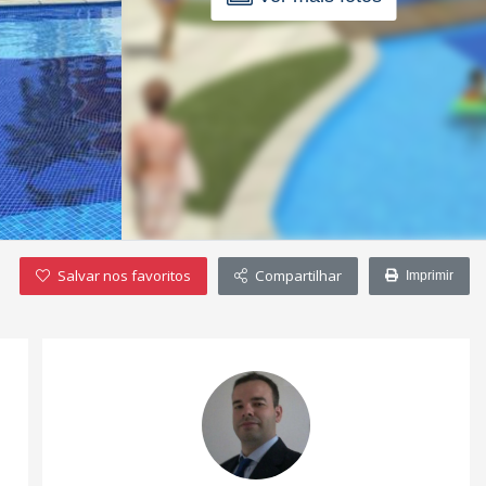
Salvar nos favoritos
Compartilhar
Imprimir