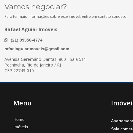
Vamos negociar?
Para ter mais informações sobre este imóvel, entre em contato conosco
Rafael Aguiar Imóveis
(21) 99350-4774
rafaelaguiarimoveis@gmail.com
Avenida Geremário Dantas, 800 - Sala 511
Pechincha, Rio de Janeiro / RJ
CEP 22743-010
Menu
Imóvei
Home
Apartamen
Imóveis
Sala comerc