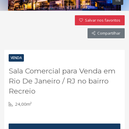
1/8
Salvar nos favoritos
Compartilhar
VENDA
Sala Comercial para Venda em
Rio De Janeiro / RJ no bairro
Recreio
24,00m²