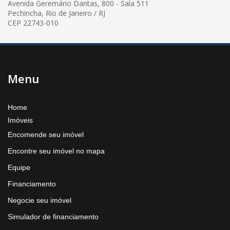
Avenida Geremário Dantas, 800 - Sala 511
Pechincha, Rio de Janeiro / RJ
CEP 22743-010
Menu
Home
Imóveis
Encomende seu imóvel
Encontre seu imóvel no mapa
Equipe
Financiamento
Negocie seu imóvel
Simulador de financiamento