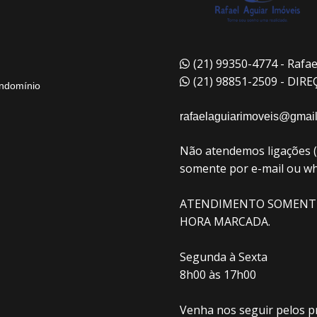
(21) 99350-4774 - Rafae
(21) 98851-2509 - DIR
ndomínio
rafaelaguiarimoveis@gmai
Não atendemos ligações 
somente por e-mail ou w
ATENDIMENTO SOMENT
HORA MARCADA.
Segunda à Sexta
8h00 às 17h00
Venha nos seguir pelos pr