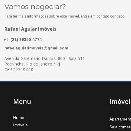
Vamos negociar?
Para ter mais informações sobre este imóvel, entre em contato conosco
Rafael Aguiar Imóveis
(21) 99350-4774
rafaelaguiarimoveis@gmail.com
Avenida Geremário Dantas, 800 - Sala 511
Pechincha, Rio de Janeiro / RJ
CEP 22743-010
Menu
Imóvei
Home
Apartamen
Imóveis
Sala comerc