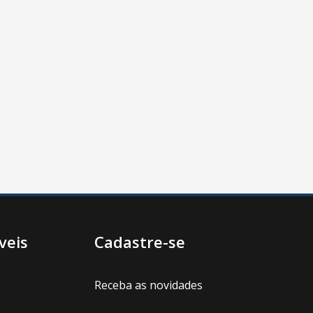
veis
Cadastre-se
Receba as novidades