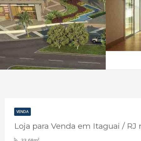
VENDA
Loja para Venda em Itaguai / RJ
33,68m²