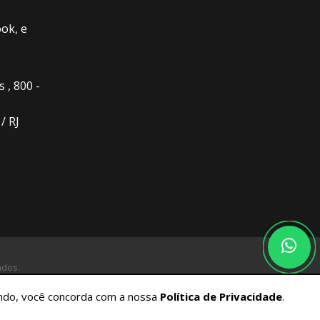
ok, e
 , 800 -
/ RJ
ados.
gando, você concorda com a nossa
Política de Privacidade
.