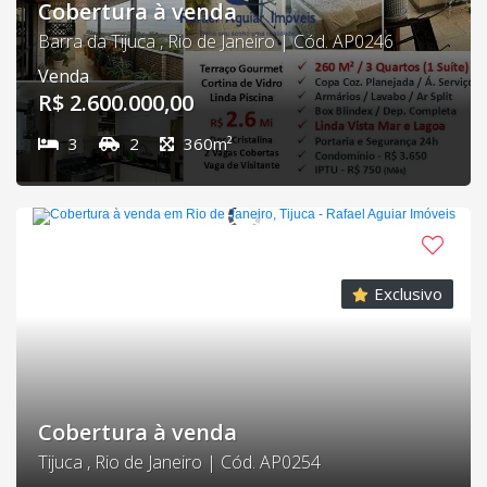
Cobertura à venda
Barra da Tijuca , Rio de Janeiro | Cód. AP0246
Venda
R$ 2.600.000,00
3
2
360m²
Exclusivo
Cobertura à venda
Tijuca , Rio de Janeiro | Cód. AP0254