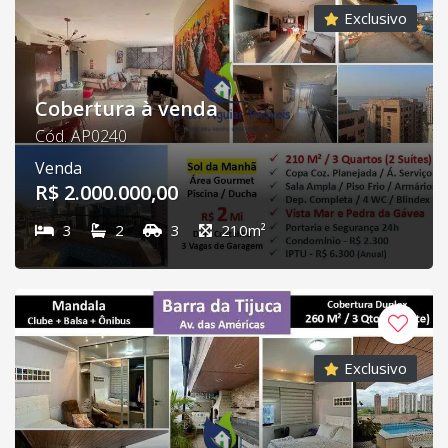
Exclusivo
Cobertura à venda
Cód. AP0240
Venda
R$ 2.000.000,00
3
2
3
210m²
Exclusivo