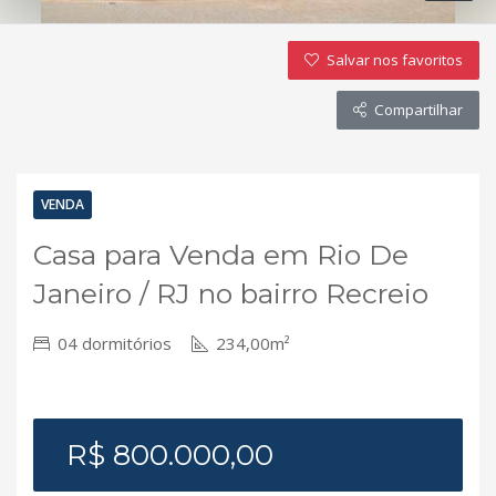
Salvar nos favoritos
Compartilhar
VENDA
Casa para Venda em Rio De
Janeiro / RJ no bairro Recreio
04 dormitórios
234,00m²
R$ 800.000,00