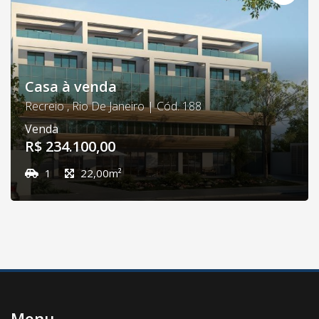
Casa à venda
Recreio , Rio De Janeiro | Cód. 188
Venda
R$ 234.100,00
1
22,00m²
Menu