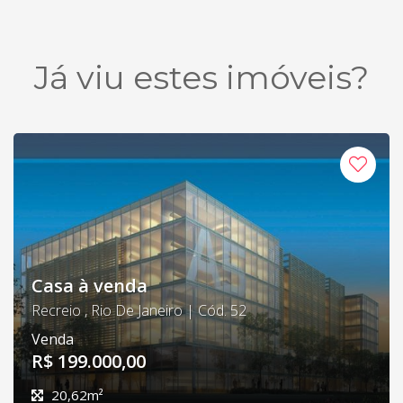
Já viu estes imóveis?
Casa à venda
Recreio , Rio De Janeiro | Cód. 52
Venda
R$ 199.000,00
20,62m²