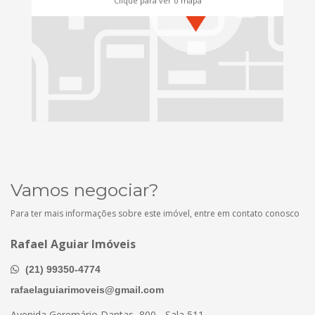
Clique para ver o mapa
Vamos negociar?
Para ter mais informações sobre este imóvel, entre em contato conosco
Rafael Aguiar Imóveis
(21) 99350-4774
rafaelaguiarimoveis@gmail.com
Avenida Geremário Dantas, 800 - Sala 511