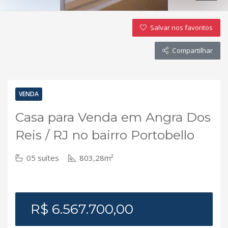
Salvar nos favoritos
Compartilhar
VENDA
Casa para Venda em Angra Dos
Reis / RJ no bairro Portobello
05 suítes
803,28m²
R$ 6.567.700,00