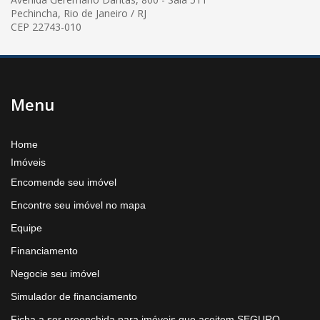
Pechincha, Rio de Janeiro / RJ
CEP 22743-010
Menu
Home
Imóveis
Encomende seu imóvel
Encontre seu imóvel no mapa
Equipe
Financiamento
Negocie seu imóvel
Simulador de financiamento
Ficha a ser preenchida para imóveis que aceitem SEGURO