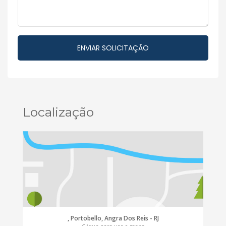
Localização
, Portobello, Angra Dos Reis - RJ