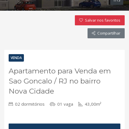
1/13
Salvar nos favoritos
Compartilhar
VENDA
Apartamento para Venda em
Sao Goncalo / RJ no bairro
Nova Cidade
02 dormitórios
01 vaga
43,00m²