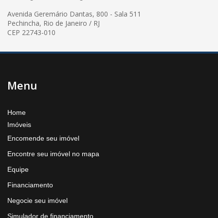
Avenida Geremário Dantas, 800 - Sala 511
Pechincha, Rio de Janeiro / RJ
CEP 22743-010
Menu
Home
Imóveis
Encomende seu imóvel
Encontre seu imóvel no mapa
Equipe
Financiamento
Negocie seu imóvel
Simulador de financiamento