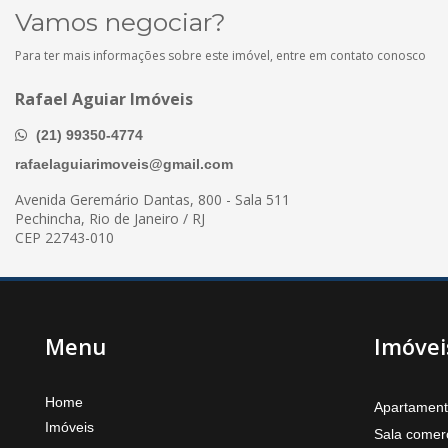
Vamos negociar?
Para ter mais informações sobre este imóvel, entre em contato conosco
Rafael Aguiar Imóveis
(21) 99350-4774
rafaelaguiarimoveis@gmail.com
Avenida Geremário Dantas, 800 - Sala 511
Pechincha, Rio de Janeiro / RJ
CEP 22743-010
Menu
Imóvei
Home
Apartamen
Imóveis
Sala comerc