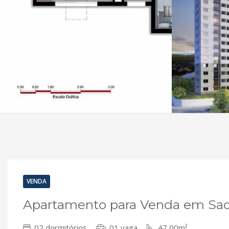
VENDA
Apartamento para Venda em Sao 
02 dormitórios
01 vaga
47,00m²