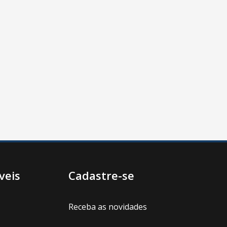
veis
Cadastre-se
Receba as novidades