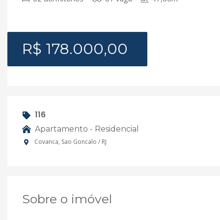
R$ 178.000,00
116
Apartamento - Residencial
Covanca, Sao Goncalo / RJ
Sobre o imóvel