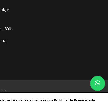
ok, e
 , 800 -
/ RJ
ados.
gando, você concorda com a nossa
Política de Privacidade
.