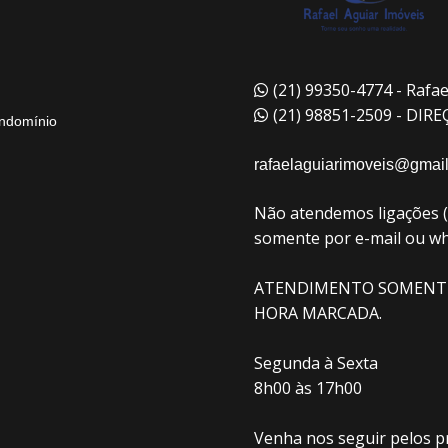
(21) 99350-4774 - Rafae
(21) 98851-2509 - DIR
ndomínio
rafaelaguiarimoveis@gmai
Não atendemos ligações 
somente por e-mail ou w
ATENDIMENTO SOMENT
HORA MARCADA.
Segunda à Sexta
8h00 às 17h00
Venha nos seguir pelos pr