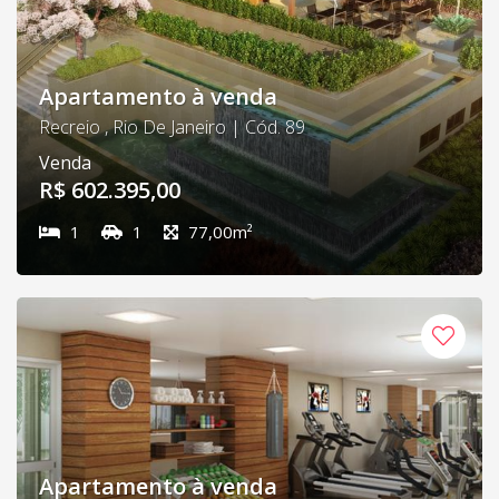
Apartamento à venda
Recreio , Rio De Janeiro | Cód. 89
Venda
R$ 602.395,00
1
1
77,00m²
Apartamento à venda