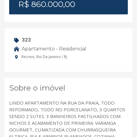
R$ 860.000,00
323
Apartamento - Residencial
Recreio, Rio De Janeiro / RJ
Sobre o imóvel
LINDO APARTAMENTO NA RUA DA PRAIA, TODO
REFORMADO, TODO NO PORCELANATO, 3 QUARTOS
SENDO 2 SUTES. 3 BANHEIROS PASTILHADOS COM
NICHOS E ACABAMENTO DE PRIMEIRA. VARANGA
GOURMET, CLIMATIZADA COM CHURRASQUEIRA
ELTRICA, PIA E ARMRIOS PLANEJADOS. COZINHA