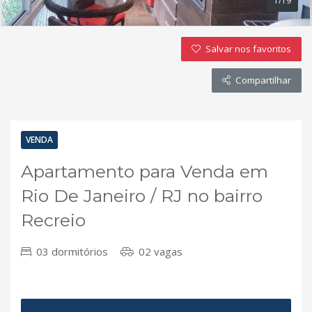
1/19
Salvar nos favoritos
Compartilhar
VENDA
Apartamento para Venda em
Rio De Janeiro / RJ no bairro
Recreio
03 dormitórios
02 vagas