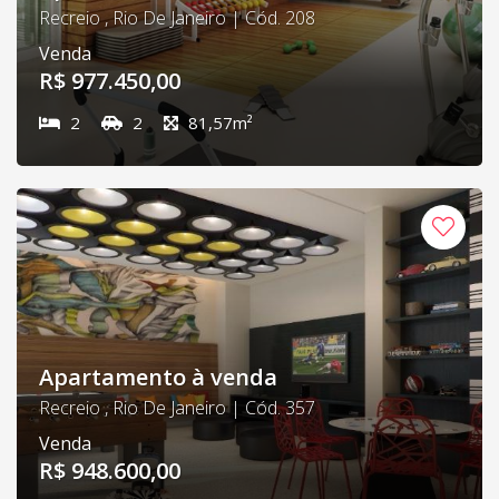
Recreio , Rio De Janeiro | Cód. 208
Venda
R$ 977.450,00
2
2
81,57m²
Apartamento à venda
Recreio , Rio De Janeiro | Cód. 357
Venda
R$ 948.600,00