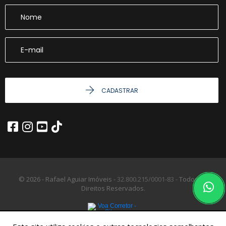
CADASTRAR
© 2026 - Rafael Aguiar Imóveis -
32.800.215/0001-83 -
Todos os
Direitos Reservados.