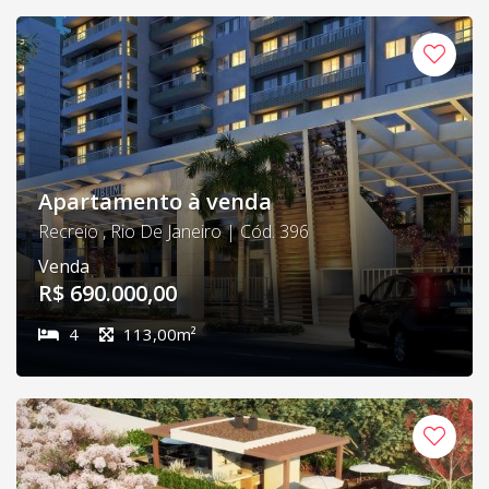
Apartamento à venda
Recreio , Rio De Janeiro | Cód. 396
Venda
R$ 690.000,00
4
113,00m²