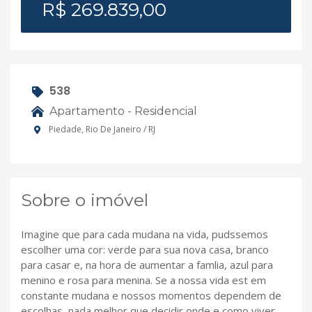
R$ 269.839,00
538
Apartamento - Residencial
Piedade, Rio De Janeiro / RJ
Sobre o imóvel
Imagine que para cada mudana na vida, pudssemos
escolher uma cor: verde para sua nova casa, branco
para casar e, na hora de aumentar a famlia, azul para
menino e rosa para menina. Se a nossa vida est em
constante mudana e nossos momentos dependem de
escolhas, nada melhor que decidir onde e como viver