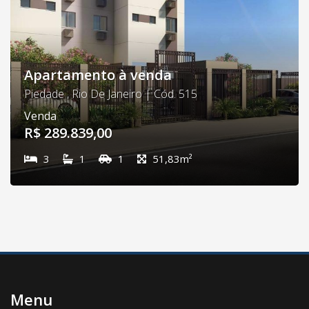
Apartamento à venda
Piedade , Rio De Janeiro | Cód. 515
Venda
R$ 289.839,00
3
1
1
51,83m²
Menu