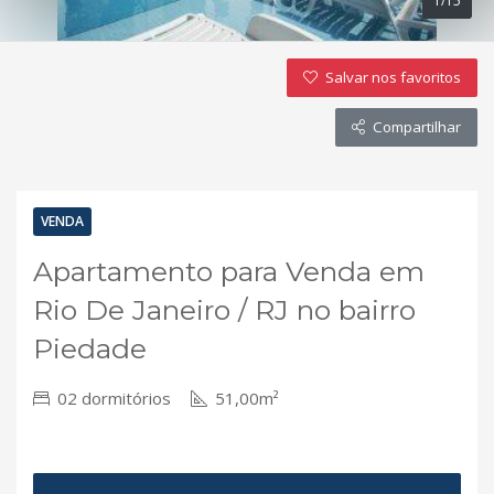
1/15
Salvar nos favoritos
Compartilhar
VENDA
Apartamento para Venda em
Rio De Janeiro / RJ no bairro
Piedade
02 dormitórios
51,00m²