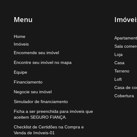
Menu
Imóvei
Home
Apartamen
Imóveis
Sala comerc
Encomende seu imóvel
Loja
Encontre seu imóvel no mapa
Casa
Terreno
Equipe
Loft
Financiamento
Casa de co
Negocie seu imóvel
Cobertura
Simulador de financiamento
Ficha a ser preenchida para imóveis que
aceitem SEGURO FIANÇA.
Checklist de Certidões na Compra e
Venda de Imóveis-01