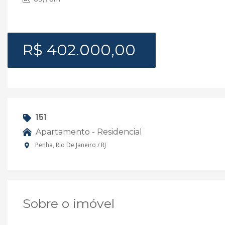
R$ 402.000,00
151
Apartamento - Residencial
Penha, Rio De Janeiro / RJ
Sobre o imóvel