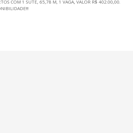
S COM 1 SUTE, 65,78 M, 1 VAGA, VALOR R$ 402.00,00.
IBILIDADE!!!