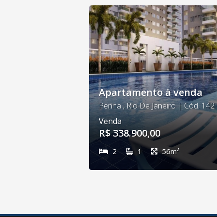
Apartamento à venda
Penha , Rio De Janeiro | Cód. 142
Venda
R$ 338.900,00
2
1
56m²