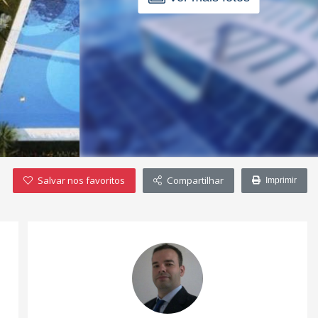
Salvar nos favoritos
Compartilhar
Imprimir