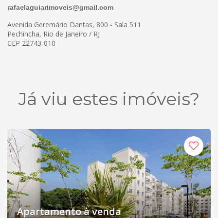
rafaelaguiarimoveis@gmail.com
Avenida Geremário Dantas, 800 - Sala 511
Pechincha, Rio de Janeiro / RJ
CEP 22743-010
Já viu estes imóveis?
Apartamento à venda