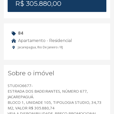
R$ 305.880,00
84
Apartamento - Residencial
Jacarepagua, Rio De Janeiro / RJ
Sobre o imóvel
STUDIO6677-
ESTRADA DOS BADEIRANTES, NÚMERO 677,
JACAREPAGUÁ.
BLOCO 1, UNIDADE 105, TIPOLOGIA STUDIO, 34,73
M2, VALOR R$ 305.880,74
VEJA A DISPONIBILIDADE. PREÇO PROMOCIONAL.