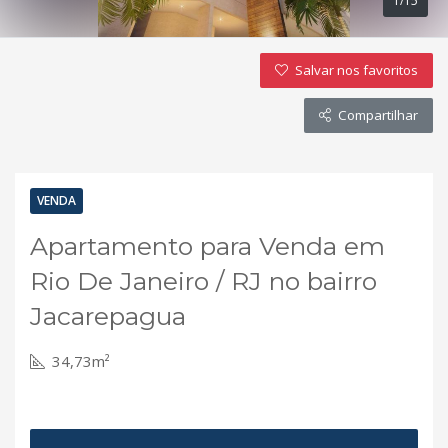
1/15
Salvar nos favoritos
Compartilhar
VENDA
Apartamento para Venda em
Rio De Janeiro / RJ no bairro
Jacarepagua
34,73m²