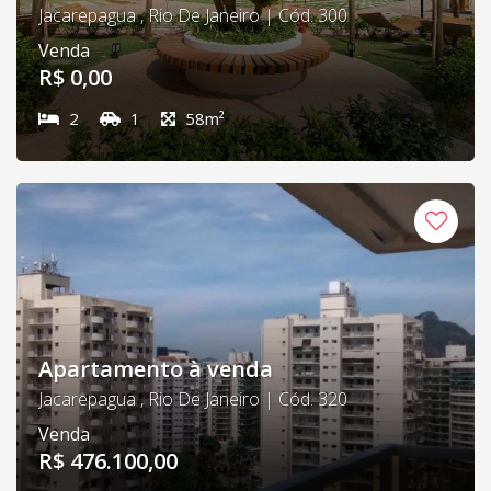
Jacarepagua , Rio De Janeiro | Cód. 300
Venda
R$ 0,00
2
1
58m²
Apartamento à venda
Jacarepagua , Rio De Janeiro | Cód. 320
Venda
R$ 476.100,00