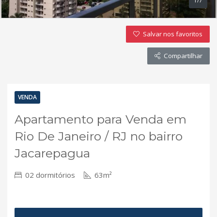
1/7
Salvar nos favoritos
Compartilhar
VENDA
Apartamento para Venda em
Rio De Janeiro / RJ no bairro
Jacarepagua
02 dormitórios
63m²