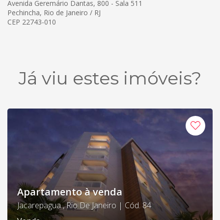
Avenida Geremário Dantas, 800 - Sala 511
Pechincha, Rio de Janeiro / RJ
CEP 22743-010
Já viu estes imóveis?
Apartamento à venda
Jacarepagua , Rio De Janeiro | Cód. 84