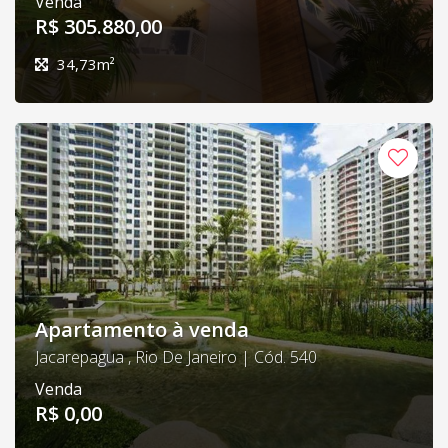
Venda
R$ 305.880,00
34,73m²
Apartamento à venda
Jacarepagua , Rio De Janeiro | Cód. 540
Venda
R$ 0,00