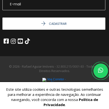
CADASTRAR
© 2026 - Rafael Aguiar Imóveis -
32.800.215/0001-83 -
Todos os
Direitos Reservados.
Este site utiliza cookies e outras tecnologias semelhantes
para melhorar a experiência de navegação. Ao continuar
navegando, você concorda com a nossa
Política de
Privacidade
.