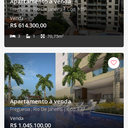
Apartamento à venda
Freguesia , Rio De Janeiro | Cód. 135
Venda
R$ 614.300,00
3
1
70,75m²
Apartamento à venda
Freguesia , Rio De Janeiro | Cód. 137
Venda
R$ 1.045.100,00