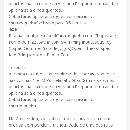
quartos, na circulao e na varanda.Preparao para ar tipo
Split na sala e nos quartos.
Coberturas dplex entregues com piscina e
churrasqueiraExclusivo para 35 famlias.
lazer
Piscinas adulto e infantilChurrasqueira com Chopeira e
Forno de PizzaSauna com Swimming inoutEspao Joy
(Espao Gourmet Salo de Jogos)Open FitnessEspao
KidsBrinquedotecaEspao Zen
iferenciais
Varanda Gourmet com cooktop de 2 bocas (Somente
nas colunas 1 e 2.).Porcelanato 60x60cm na sala, nos
quartos, na circulao e na varanda.Preparao para ar tipo
Split na sala e nos quartos.
Coberturas dplex entregues com piscina e
churrasqueira
No Conception, voc vai ter toda a convenincia e que
precisa sem perder a tranquilidade de uma das ruas