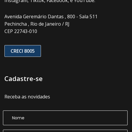
Instagram, Tiktok, Facebook, e YouTube.
Avenida Geremário Dantas , 800 - Sala 511
Pechincha , Rio de Janeiro / RJ
CEP 22743-010
CRECI 8005
Cadastre-se
Receba as novidades