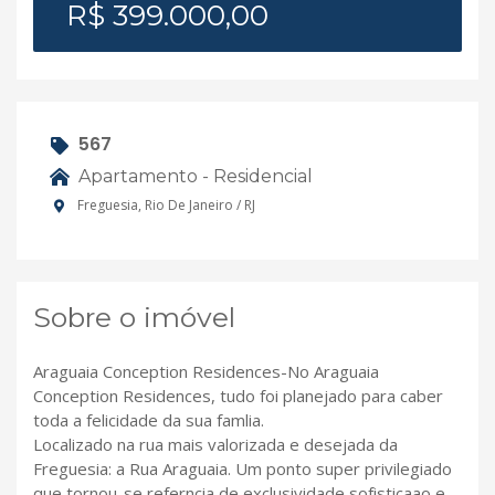
R$ 399.000,00
567
Apartamento - Residencial
Freguesia, Rio De Janeiro / RJ
Sobre o imóvel
Araguaia Conception Residences-No Araguaia
Conception Residences, tudo foi planejado para caber
toda a felicidade da sua famlia.
Localizado na rua mais valorizada e desejada da
Freguesia: a Rua Araguaia. Um ponto super privilegiado
que tornou-se referncia de exclusividade,sofisticaao e