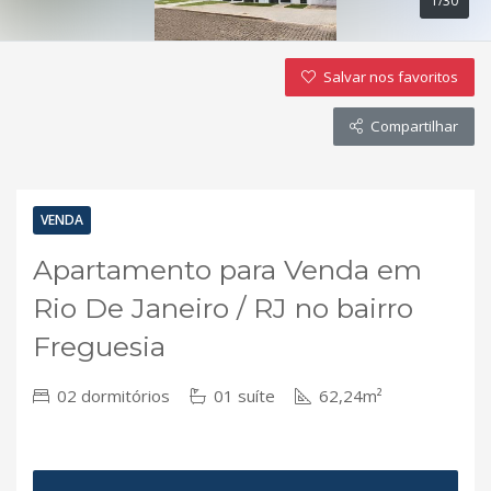
1/30
Salvar nos favoritos
Compartilhar
VENDA
Apartamento para Venda em
Rio De Janeiro / RJ no bairro
Freguesia
02 dormitórios
01 suíte
62,24m²