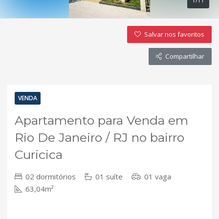
1/11
Salvar nos favoritos
Compartilhar
VENDA
Apartamento para Venda em
Rio De Janeiro / RJ no bairro
Curicica
02 dormitórios
01 suíte
01 vaga
63,04m²