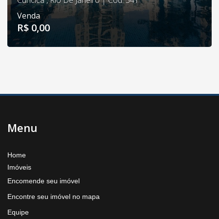
Curicica , Rio De Janeiro | Cód. 541
Venda
R$ 0,00
Menu
Home
Imóveis
Encomende seu imóvel
Encontre seu imóvel no mapa
Equipe