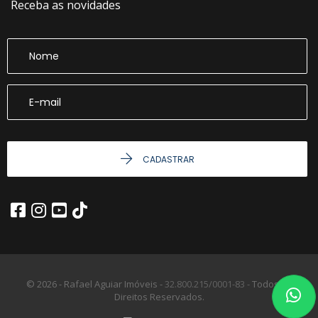
Receba as novidades
CADASTRAR
© 2026 - Rafael Aguiar Imóveis -
32.800.215/0001-83 -
Todos os
Direitos Reservados.