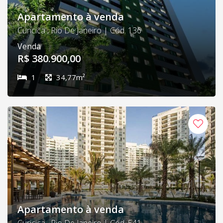
Apartamento à venda
Curicica , Rio De Janeiro | Cód. 136
Venda
R$ 380.900,00
1
34,77m²
Apartamento à venda