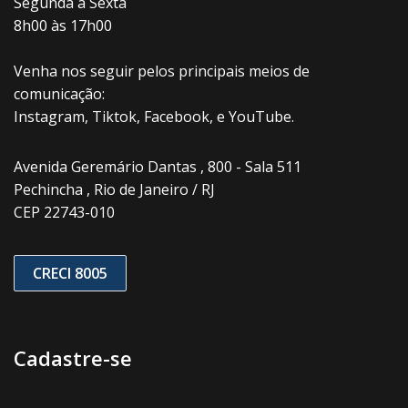
Segunda à Sexta
8h00 às 17h00
Venha nos seguir pelos principais meios de
comunicação:
Instagram, Tiktok, Facebook, e YouTube.
Avenida Geremário Dantas , 800 - Sala 511
Pechincha , Rio de Janeiro / RJ
CEP 22743-010
CRECI 8005
Cadastre-se