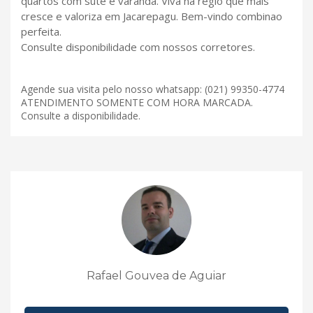
quartos com sute e varanda. Viva na regio que mais
cresce e valoriza em Jacarepagu. Bem-vindo combinao
perfeita.
Consulte disponibilidade com nossos corretores.
Agende sua visita pelo nosso whatsapp: (021) 99350-4774
ATENDIMENTO SOMENTE COM HORA MARCADA.
Consulte a disponibilidade.
Rafael Gouvea de Aguiar