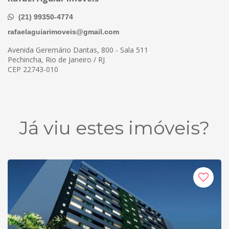
(21) 99350-4774
rafaelaguiarimoveis@gmail.com
Avenida Geremário Dantas, 800 - Sala 511
Pechincha, Rio de Janeiro / RJ
CEP 22743-010
Já viu estes imóveis?