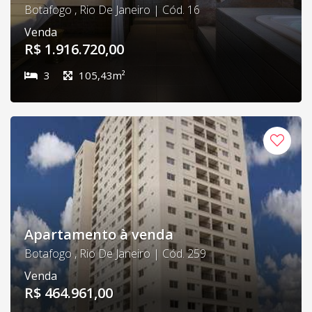
Botafogo , Rio De Janeiro | Cód. 16
Venda
R$ 1.916.720,00
3
105,43m²
Apartamento à venda
Botafogo , Rio De Janeiro | Cód. 259
Venda
R$ 464.961,00