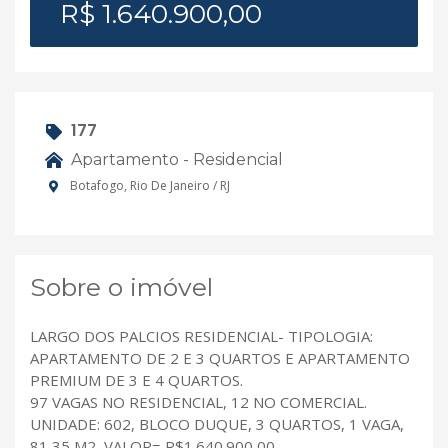
R$ 1.640.900,00
177
Apartamento - Residencial
Botafogo, Rio De Janeiro / RJ
Sobre o imóvel
LARGO DOS PALCIOS RESIDENCIAL- TIPOLOGIA:
APARTAMENTO DE 2 E 3 QUARTOS E APARTAMENTO
PREMIUM DE 3 E 4 QUARTOS.
97 VAGAS NO RESIDENCIAL, 12 NO COMERCIAL.
UNIDADE: 602, BLOCO DUQUE, 3 QUARTOS, 1 VAGA,
81,35 M2, VALOR= R$1.640.900,00.