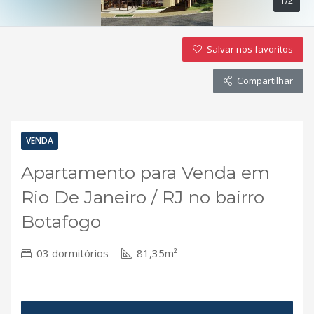
1/2
Salvar nos favoritos
Compartilhar
VENDA
Apartamento para Venda em
Rio De Janeiro / RJ no bairro
Botafogo
03 dormitórios
81,35m²