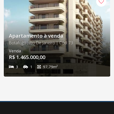
Apartamento à venda
Botafogo , Rio De Janeiro | Cód. 73
Venda
R$ 1.465.000,00
3
1
97,79m²