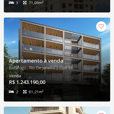
3
71,00m²
Apartamento à venda
Botafogo , Rio De Janeiro | Cód. 58
Venda
R$ 1.243.190,00
2
61,21m²