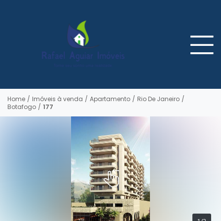
Home
/
Imóveis à venda
/
Apartamento
/
Rio De Janeiro
/
Botafogo
/
177