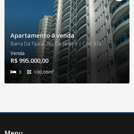
Apartamento à venda
Barra Da Tijuca , Rio De Janeiro | Cód. 345
Venda
R$ 995.000,00
3
100,06m²
Menu