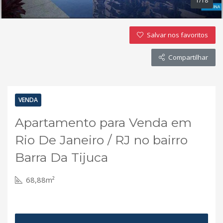
1/18
Salvar nos favoritos
Compartilhar
VENDA
Apartamento para Venda em
Rio De Janeiro / RJ no bairro
Barra Da Tijuca
68,88m²