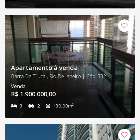
Apartamento à venda
Barra Da Tijuca , Rio De Janeiro | Cód. 332
Venda
R$ 1.900.000,00
3
2
130,00m²