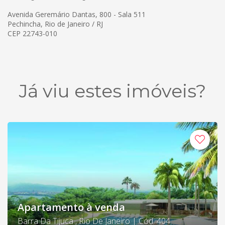
Avenida Geremário Dantas, 800 - Sala 511
Pechincha, Rio de Janeiro / RJ
CEP 22743-010
Já viu estes imóveis?
Apartamento à venda
Barra Da Tijuca , Rio De Janeiro | Cód. 404