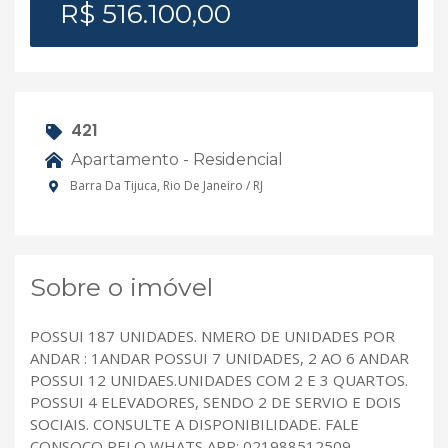
R$ 516.100,00
421
Apartamento - Residencial
Barra Da Tijuca, Rio De Janeiro / RJ
Sobre o imóvel
POSSUI 187 UNIDADES. NMERO DE UNIDADES POR
ANDAR : 1ANDAR POSSUI 7 UNIDADES, 2 AO 6 ANDAR
POSSUI 12 UNIDAES.UNIDADES COM 2 E 3 QUARTOS.
POSSUI 4 ELEVADORES, SENDO 2 DE SERVIO E DOIS
SOCIAIS. CONSULTE A DISPONIBILIDADE. FALE
CONSOCO PELO WHATS APP: 021988512509.