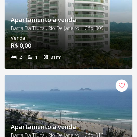
Apartamento à venda
Barra Da Tijuca , Rio De Janeiro | Cód. 309
Venda
R$ 0,00
2
1
81m²
Apartamento à venda
Barra Da Tijuca , Rio De Janeiro | Cód. 313