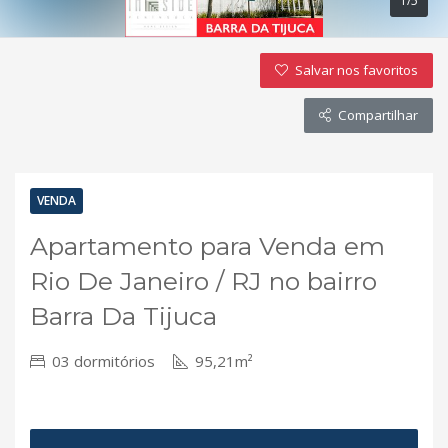
1/5
Salvar nos favoritos
Compartilhar
VENDA
Apartamento para Venda em
Rio De Janeiro / RJ no bairro
Barra Da Tijuca
03 dormitórios
95,21m²