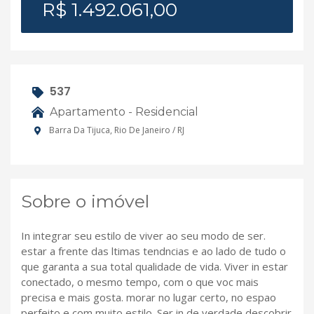
R$ 1.492.061,00
537
Apartamento - Residencial
Barra Da Tijuca, Rio De Janeiro / RJ
Sobre o imóvel
In integrar seu estilo de viver ao seu modo de ser.
estar a frente das ltimas tendncias e ao lado de tudo o
que garanta a sua total qualidade de vida. Viver in estar
conectado, o mesmo tempo, com o que voc mais
precisa e mais gosta. morar no lugar certo, no espao
perfeito e com muito estilo. Ser in de verdade descobrir