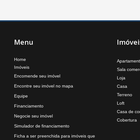
Menu
Imóvei
Home
Apartamen
Imóveis
Sala comerc
Encomende seu imóvel
Loja
Encontre seu imóvel no mapa
Casa
Terreno
Equipe
Loft
Financiamento
Casa de co
Negocie seu imóvel
Cobertura
Simulador de financiamento
Ficha a ser preenchida para imóveis que