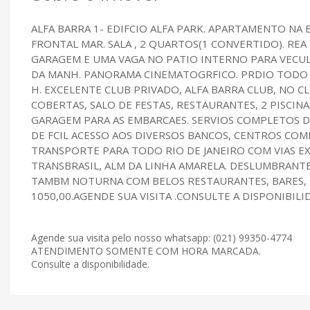
ALFA BARRA 1- EDIFCIO ALFA PARK. APARTAMENTO NA B
FRONTAL MAR. SALA , 2 QUARTOS(1 CONVERTIDO). REA 
GARAGEM E UMA VAGA NO PATIO INTERNO PARA VECULO 
DA MANH. PANORAMA CINEMATOGRFICO. PRDIO TODO R
H. EXCELENTE CLUB PRIVADO, ALFA BARRA CLUB, NO C
COBERTAS, SALO DE FESTAS, RESTAURANTES, 2 PISCIN
GARAGEM PARA AS EMBARCAES. SERVIOS COMPLETOS D
DE FCIL ACESSO AOS DIVERSOS BANCOS, CENTROS COM
TRANSPORTE PARA TODO RIO DE JANEIRO COM VIAS E
TRANSBRASIL, ALM DA LINHA AMARELA. DESLUMBRANTE
TAMBM NOTURNA COM BELOS RESTAURANTES, BARES,
1050,00.AGENDE SUA VISITA .CONSULTE A DISPONIBILI
Agende sua visita pelo nosso whatsapp: (021) 99350-4774
ATENDIMENTO SOMENTE COM HORA MARCADA.
Consulte a disponibilidade.