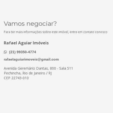
Vamos negociar?
Para ter mais informações sobre este imóvel, entre em contato conosco
Rafael Aguiar Imóveis
(21) 99350-4774
rafaelaguiarimoveis@gmail.com
Avenida Geremário Dantas, 800 - Sala 511
Pechincha, Rio de Janeiro / RJ
CEP 22743-010