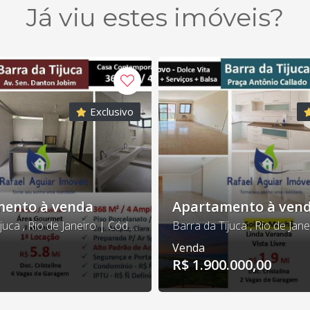
Já viu estes imóveis?
Exclusivo
ento à venda
Apartamento à ven
Barra da Tijuca , Rio de Janeiro | Cód. AP0235
Venda
R$ 1.900.000,00