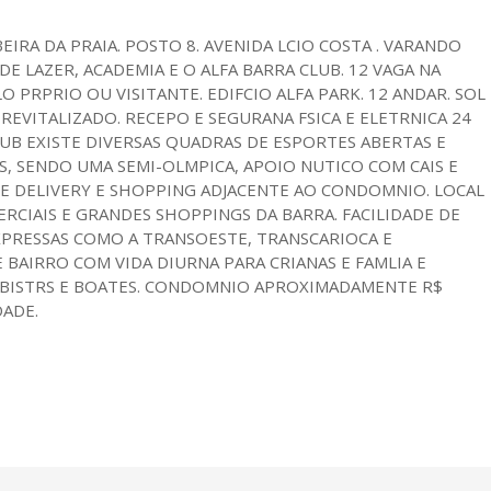
EIRA DA PRAIA. POSTO 8. AVENIDA LCIO COSTA . VARANDO
DE LAZER, ACADEMIA E O ALFA BARRA CLUB. 12 VAGA NA
PRPRIO OU VISITANTE. EDIFCIO ALFA PARK. 12 ANDAR. SOL
EVITALIZADO. RECEPO E SEGURANA FSICA E ELETRNICA 24
LUB EXISTE DIVERSAS QUADRAS DE ESPORTES ABERTAS E
AS, SENDO UMA SEMI-OLMPICA, APOIO NUTICO COM CAIS E
E DELIVERY E SHOPPING ADJACENTE AO CONDOMNIO. LOCAL
ERCIAIS E GRANDES SHOPPINGS DA BARRA. FACILIDADE DE
XPRESSAS COMO A TRANSOESTE, TRANSCARIOCA E
 BAIRRO COM VIDA DIURNA PARA CRIANAS E FAMLIA E
 BISTRS E BOATES. CONDOMNIO APROXIMADAMENTE R$
DADE.