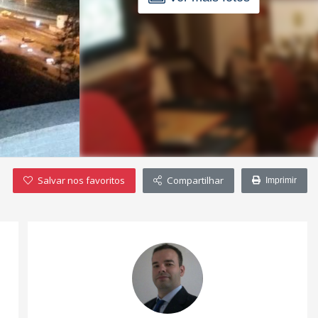
Salvar nos favoritos
Compartilhar
Imprimir