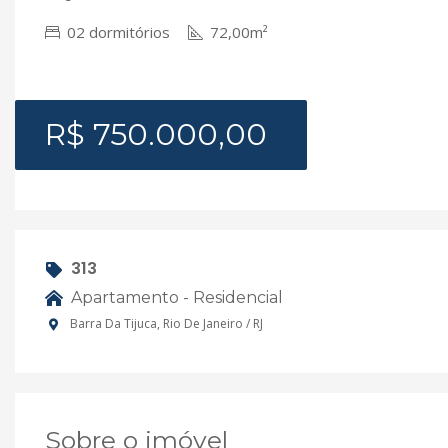
02 dormitórios
72,00m²
R$ 750.000,00
313
Apartamento - Residencial
Barra Da Tijuca, Rio De Janeiro / RJ
Sobre o imóvel