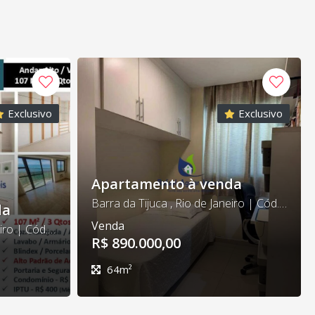
Exclusivo
Exclusivo
Apartamento à venda
Barra da Tijuca , Rio de Janeiro | Cód. AP0238
da
Venda
Barra da Tijuca , Rio de Janeiro | Cód. AP0237
R$ 890.000,00
64m²