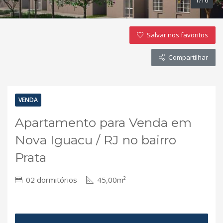
1/16
Salvar nos favoritos
Compartilhar
VENDA
Apartamento para Venda em
Nova Iguacu / RJ no bairro
Prata
02 dormitórios
45,00m²