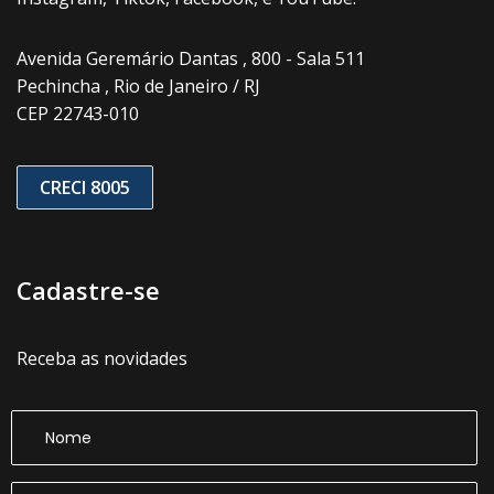
Avenida Geremário Dantas , 800 - Sala 511
Pechincha , Rio de Janeiro / RJ
CEP 22743-010
CRECI 8005
Cadastre-se
Receba as novidades