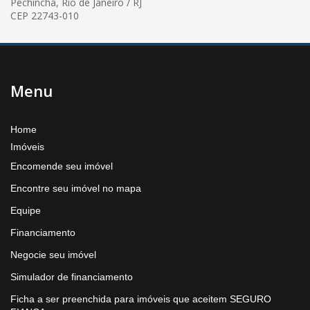
Pechincha, Rio de Janeiro / RJ
CEP 22743-010
Menu
Home
Imóveis
Encomende seu imóvel
Encontre seu imóvel no mapa
Equipe
Financiamento
Negocie seu imóvel
Simulador de financiamento
Ficha a ser preenchida para imóveis que aceitem SEGURO