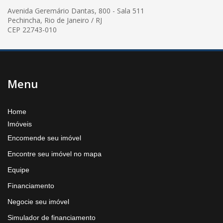
Avenida Geremário Dantas, 800 - Sala 511
Pechincha, Rio de Janeiro / RJ
CEP 22743-010
Menu
Home
Imóveis
Encomende seu imóvel
Encontre seu imóvel no mapa
Equipe
Financiamento
Negocie seu imóvel
Simulador de financiamento