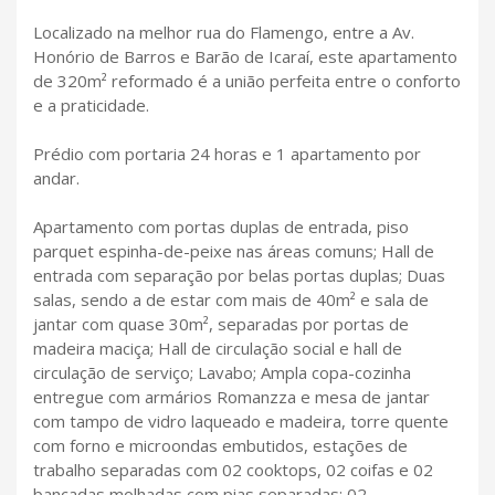
Localizado na melhor rua do Flamengo, entre a Av.
Honório de Barros e Barão de Icaraí, este apartamento
de 320m² reformado é a união perfeita entre o conforto
e a praticidade.
Prédio com portaria 24 horas e 1 apartamento por
andar.
Apartamento com portas duplas de entrada, piso
parquet espinha-de-peixe nas áreas comuns; Hall de
entrada com separação por belas portas duplas; Duas
salas, sendo a de estar com mais de 40m² e sala de
jantar com quase 30m², separadas por portas de
madeira maciça; Hall de circulação social e hall de
circulação de serviço; Lavabo; Ampla copa-cozinha
entregue com armários Romanzza e mesa de jantar
com tampo de vidro laqueado e madeira, torre quente
com forno e microondas embutidos, estações de
trabalho separadas com 02 cooktops, 02 coifas e 02
bancadas molhadas com pias separadas; 02