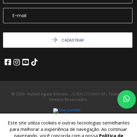
CADASTRAR
© 2026 - Rafael Aguiar Imóveis -
32.800.215/0001-83 -
Todos os
Direitos Reservados.
Este site utiliza cookies e outras tecnologias semelhantes
para melhorar a experiência de navegação. Ao continuar
navegando, você concorda com a nossa
Política de