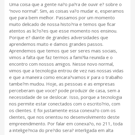
Uma coisa que a gente na?o pa?ra de ouvir e? sobre o
“novo normal”. Sim, as coisas va?o mudar e, esperamos
que para bem melhor. Passamos por um momento
muito delicado de nossa histo?ria e temos que ficar
atentos as lic?o?es que esse momento nos ensinou.
Porque e? diante de grandes adversidades que
aprendemos muito e damos grandes passos.
Aprendemos que temos que ser seres mais sociais,
vimos a falta que faz termos a fami?lia reunida e o
encontro com nossos amigos. Nesse novo normal,
vimos que a tecnologia entrou de vez nas nossas vidas
e que a maneira como encara?vamos ir para o trabalho
tambe?m mudou. Hoje, as pessoas e as empresas
perceberam que voce? pode produzir de casa, sem a
necessidade de se deslocar. Isso, porque a tecnologia
nos permite estar conectados com o escrito?rio, com
os clientes. E foi justamente essa conexa?o com os
clientes, que nos orientou no desenvolvimento deste
empreendimento. Por falar em conexa?o, no 211, toda
a intelige?ncia do pre?dio sera? interligada em alta