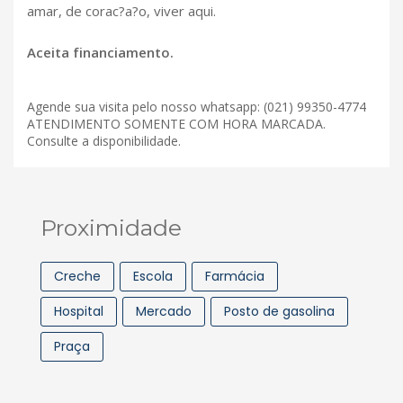
amar, de corac?a?o, viver aqui.
Aceita financiamento.
Agende sua visita pelo nosso whatsapp: (021) 99350-4774
ATENDIMENTO SOMENTE COM HORA MARCADA.
Consulte a disponibilidade.
Proximidade
Creche
Escola
Farmácia
Hospital
Mercado
Posto de gasolina
Praça