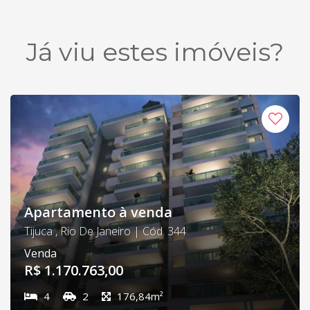
Já viu estes imóveis?
Apartamento à venda
Tijuca , Rio De Janeiro | Cód. 344
Venda
R$ 1.170.763,00
4
2
176,84m²