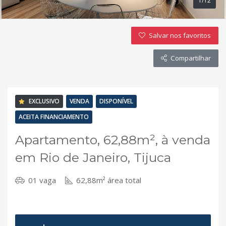
1/12
Salvar nos favoritos
Compartilhar
EXCLUSIVO
VENDA
DISPONÍVEL
ACEITA FINANCIAMENTO
Apartamento, 62,88m², à venda
em Rio de Janeiro, Tijuca
01 vaga
62,88m² área total