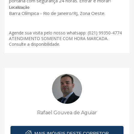
portaria com segurança 24 horas. Entrar e morar!
Localização
Barra Olímpica - Rio de Janeiro/RJ, Zona Oeste.
Agende sua visita pelo nosso whatsapp: (021) 99350-4774
ATENDIMENTO SOMENTE COM HORA MARCADA.
Consulte a disponibilidade.
Rafael Gouvea de Aguiar
MAIS IMÓVEIS DESTE CORRETOR