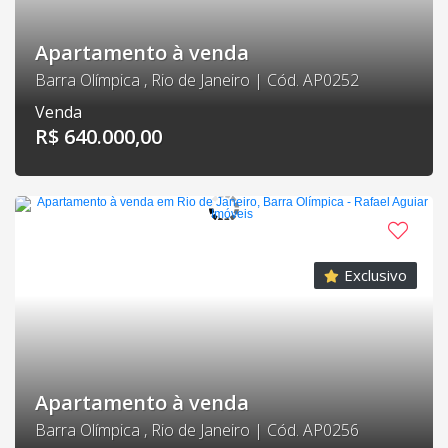
Apartamento à venda
Barra Olímpica , Rio de Janeiro | Cód. AP0252
Venda
R$ 640.000,00
Exclusivo
Apartamento à venda
Barra Olímpica , Rio de Janeiro | Cód. AP0256