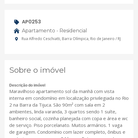
AP0253
Apartamento - Residencial
Rua Alfredo Ceschiatti, Barra Olímpica, Rio de Janeiro / RJ
Sobre o imóvel
Descrição do imóvel
Maravilhoso apartamento sol da manhã com vista
interna em condomínio em localização privilegiada no Rio
2 na Barra da Tijuca. São 90m² com sala em 2
ambientes, linda varanda, 3 quartos sendo 1 suíte,
banheiro social, cozinha planejada com copa e área e wc
de serviço. Piso porcelanato. Muitos armários. 1 vaga
de garagem. Condomínio com lazer completo, ônibus e