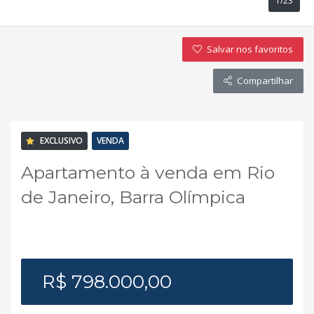
1/23
Salvar nos favoritos
Compartilhar
EXCLUSIVO
VENDA
Apartamento à venda em Rio
de Janeiro, Barra Olímpica
R$ 798.000,00