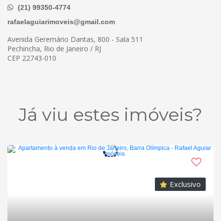
(21) 99350-4774
rafaelaguiarimoveis@gmail.com
Avenida Geremário Dantas, 800 - Sala 511
Pechincha, Rio de Janeiro / RJ
CEP 22743-010
Já viu estes imóveis?
Exclusivo