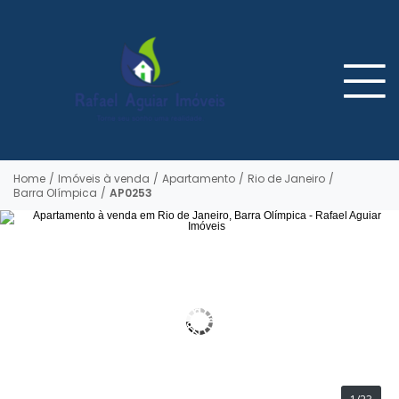
Home
/
Imóveis à venda
/
Apartamento
/
Rio de Janeiro
/
Barra Olímpica
/
AP0253