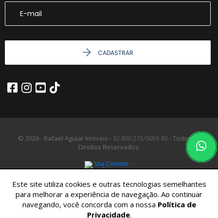
CADASTRAR
© 2026 - Rafael Aguiar Imóveis -
32.800.215/0001-83 -
Todos os
Direitos Reservados.
Este site utiliza cookies e outras tecnologias semelhantes
para melhorar a experiência de navegação. Ao continuar
navegando, você concorda com a nossa
Política de
Privacidade
.