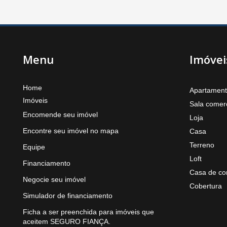
Menu
Imóvei
Home
Apartamen
Imóveis
Sala comerc
Encomende seu imóvel
Loja
Encontre seu imóvel no mapa
Casa
Terreno
Equipe
Loft
Financiamento
Casa de co
Negocie seu imóvel
Cobertura
Simulador de financiamento
Ficha a ser preenchida para imóveis que
aceitem SEGURO FIANÇA.