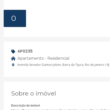
0
AP0235
Apartamento - Residencial
Avenida Senador Danton Jobim, Barra da Tijuca, Rio de Janeiro / RJ
Sobre o imóvel
Descrição do imóvel