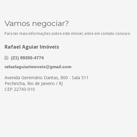
Vamos negociar?
Para ter mais informações sobre este imóvel, entre em contato conosco
Rafael Aguiar Imóveis
(21) 99350-4774
rafaelaguiarimoveis@gmail.com
Avenida Geremário Dantas, 800 - Sala 511
Pechincha, Rio de Janeiro / RJ
CEP 22743-010