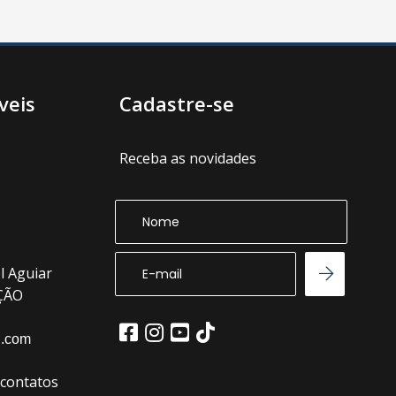
veis
Cadastre-se
Receba as novidades
l Aguiar
EÇÃO
l.com
(contatos