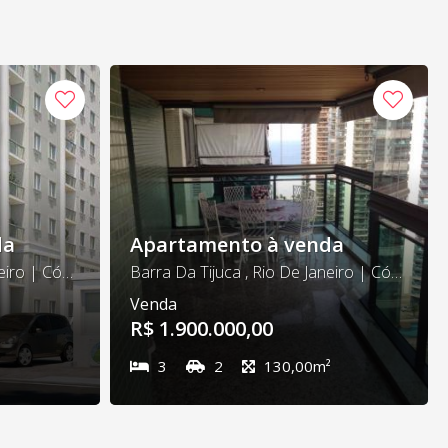
da
Apartamento à venda
Barra Da Tijuca , Rio De Janeiro | Cód. 77
Barra Da Tijuca , Rio De Janeiro | Cód. 332
Venda
R$ 1.900.000,00
3
2
130,00m²