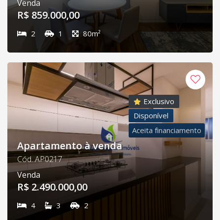
Venda
R$ 859.000,00
2
1
80m²
Exclusivo
Disponível
Aceita financiamento
Apartamento à venda
Cód. AP0217
Venda
R$ 2.490.000,00
4
3
2