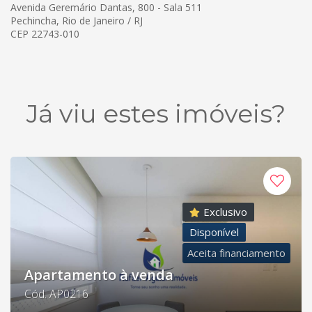
Avenida Geremário Dantas, 800 - Sala 511
Pechincha, Rio de Janeiro / RJ
CEP 22743-010
Já viu estes imóveis?
Exclusivo
Disponível
Aceita financiamento
Apartamento à venda
Cód. AP0216