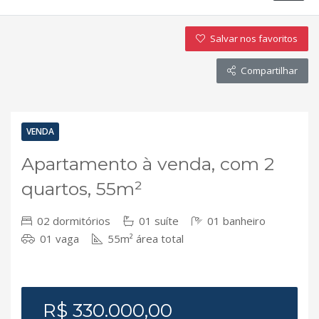
Salvar nos favoritos
Compartilhar
VENDA
Apartamento à venda, com 2
quartos, 55m²
02 dormitórios
01 suíte
01 banheiro
01 vaga
55m² área total
R$ 330.000,00