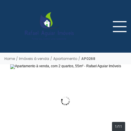
Home
/
Imóveis à venda
/
Apartamento
/
AP0268
1/11