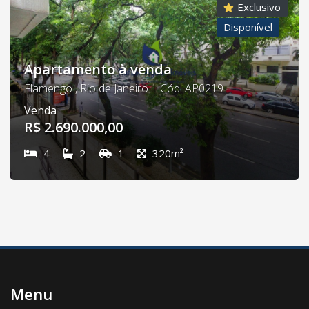
Exclusivo
Disponível
Apartamento à venda
Flamengo , Rio de Janeiro | Cód. AP0219
Venda
R$ 2.690.000,00
4
2
1
320m²
Menu