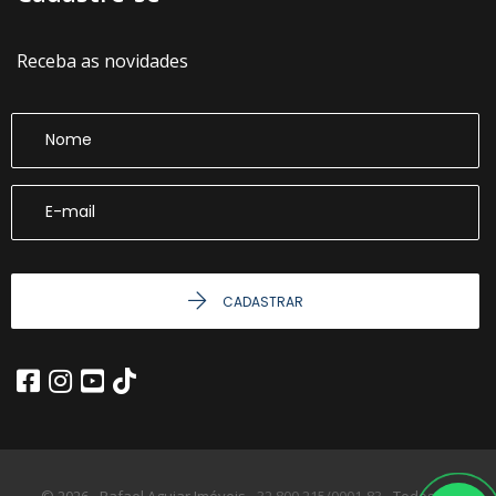
Receba as novidades
CADASTRAR
© 2026 - Rafael Aguiar Imóveis -
32.800.215/0001-83 -
Todos os