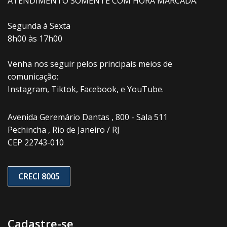
ATENDIMENTO SOMENTE COM HORA MARCADA.
Segunda à Sexta
8h00 às 17h00
Venha nos seguir pelos principais meios de
comunicação:
Instagram, Tiktok, Facebook, e YouTube.
Avenida Geremário Dantas , 800 - Sala 511
Pechincha , Rio de Janeiro / RJ
CEP 22743-010
CRECI 8005
Cadastre-se